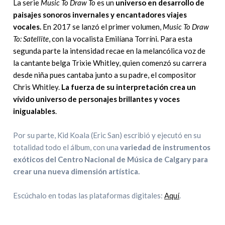
La serie
Music To Draw To
es un
universo en desarrollo de
paisajes sonoros invernales y encantadores viajes
vocales.
En 2017 se lanzó el primer volumen,
Music To Draw
To: Satellite
, con la vocalista Emilíana Torríni. Para esta
segunda parte la intensidad recae en la melancólica voz de
la cantante belga Trixie Whitley, quien comenzó su carrera
desde niña pues cantaba junto a su padre, el compositor
Chris Whitley.
La fuerza de su interpretación crea un
vívido universo de personajes brillantes y voces
inigualables
.
Por su parte, Kid Koala (Eric San) escribió y ejecutó en su
totalidad todo el álbum, con una
variedad de instrumentos
exóticos del Centro Nacional de Música de Calgary para
crear una nueva dimensión artística.
Escúchalo en todas las plataformas digitales:
Aquí
.