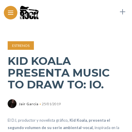
ESTRENOS
KID KOALA
PRESENTA MUSIC
TO DRAW TO: IO.
Jair Garcia
25/01/2019
El DJ, productor y novelista gráfico
, Kid Koala, presenta el
segundo volumen de su serie ambiental-vocal,
inspirada en la