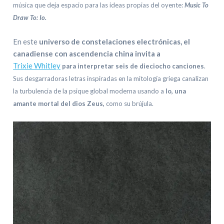
música que deja espacio para las ideas propias del oyente:
Music To
Draw To: Io.
En este
universo de constelaciones electrónicas, el
canadiense con ascendencia china invita a
Trixie Whitley
para interpretar seis de dieciocho canciones
.
Sus desgarradoras letras inspiradas en la mitología griega canalizan
la turbulencia de la psique global moderna usando a
Io, una
amante mortal del dios Zeus,
como su brújula.