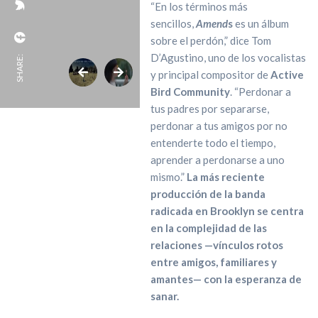
“En los términos más
sencillos,
Amend
s
es un álbum
sobre el perdón,” dice Tom
D’Agustino, uno de los vocalistas
SHARE:
y principal compositor de
Active
Bird Community
. “Perdonar a
tus padres por separarse,
perdonar a tus amigos por no
entenderte todo el tiempo,
aprender a perdonarse a uno
mismo.”
La más reciente
producción de la banda
radicada en Brooklyn se centra
en la complejidad de las
relaciones —vínculos rotos
entre amigos, familiares y
amantes— con la esperanza de
sanar.