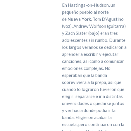
En Hastings-on-Hudson, un
pequeño pueblo al norte
de
Nueva York
, Tom D’Agustino
(voz), Andrew Wolfson (guitarra)
y Zach Slater (bajo) eran tres
adolescentes sin rumbo. Durante
los largos veranos se dedicaron a
aprender a escribir y ejecutar
canciones, así como a comunicar
emociones complejas. No
esperaban que la banda
sobreviviera a la prepa, así que
cuando lo lograron tuvieron
que
elegir: separarse e ir a distintas
universidades o quedarse juntos
y ver hacia dónde podía ir la
banda. Eligieron acabar la
escuela, pero continuaron con la