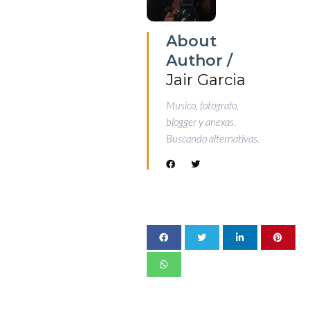
About
Author /
Jair Garcia
Musico, fotografo,
blogger y anexas.
Buscando alternativas.