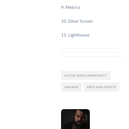
9. Metrics
10. Silver Screen
11. Lighthouse
ACTIVE BIRD COMMUNITY
AMENDS
ARTS AND CRAFTS