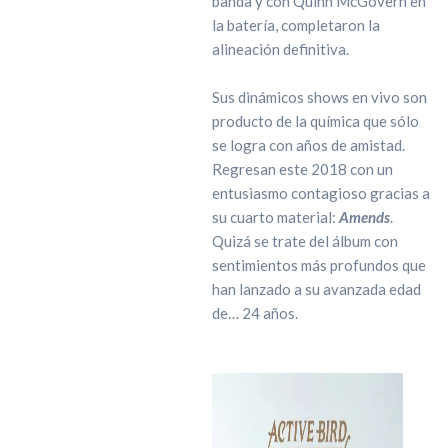
banda y con Quinn McGovern en
la batería, completaron la
alineación definitiva.
Sus dinámicos shows en vivo son
producto de la química que sólo
se logra con años de amistad.
Regresan este 2018 con un
entusiasmo contagioso gracias a
su cuarto material:
Amends
.
Quizá se trate del álbum con
sentimientos más profundos que
han lanzado a su avanzada edad
de… 24 años.