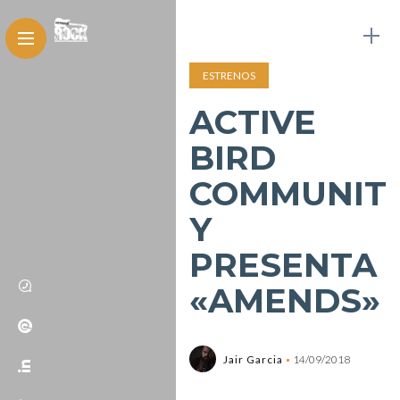
ESTRENOS
ACTIVE
BIRD
COMMUNIT
Y
PRESENTA
«AMENDS»
Jair Garcia
14/09/2018