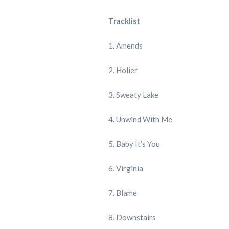
Tracklist
1. Amends
2. Holier
3. Sweaty Lake
4. Unwind With Me
5. Baby It’s You
6. Virginia
7. Blame
8. Downstairs