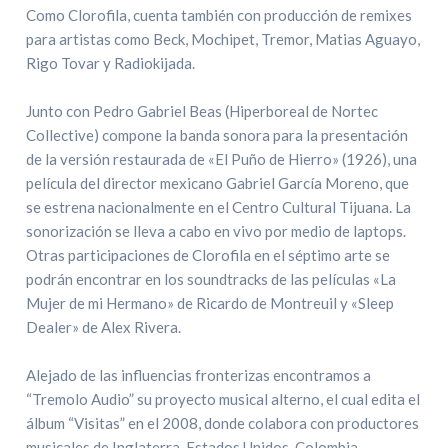
Como Clorofila, cuenta también con producción de remixes
para artistas como Beck, Mochipet, Tremor, Matias Aguayo,
Rigo Tovar y Radiokijada.
Junto con Pedro Gabriel Beas (Hiperboreal de Nortec
Collective) compone la banda sonora para la presentación
de la versión restaurada de «El Puño de Hierro» (1926), una
película del director mexicano Gabriel García Moreno, que
se estrena nacionalmente en el Centro Cultural Tijuana. La
sonorización se lleva a cabo en vivo por medio de laptops.
Otras participaciones de Clorofila en el séptimo arte se
podrán encontrar en los soundtracks de las películas «La
Mujer de mi Hermano» de Ricardo de Montreuil y «Sleep
Dealer» de Alex Rivera.
Alejado de las influencias fronterizas encontramos a
“Tremolo Audio” su proyecto musical alterno, el cual edita el
álbum “Visitas” en el 2008, donde colabora con productores
musicales de Inglaterra, Estados Unidos, Colombia,