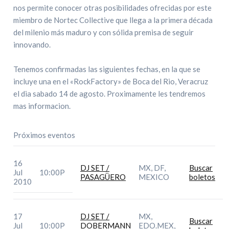
nos permite conocer otras posibilidades ofrecidas por este
miembro de Nortec Collective que llega a la primera década
del milenio más maduro y con sólida premisa de seguir
innovando.
Tenemos confirmadas las siguientes fechas, en la que se
incluye una en el «RockFactory» de Boca del Rio, Veracruz
el dia sabado 14 de agosto. Proximamente les tendremos
mas informacion.
Próximos eventos
16
DJ SET /
MX, DF,
Buscar
Jul
10:00P
PASAGÜERO
MEXICO
boletos
2010
17
DJ SET /
MX,
Buscar
Jul
10:00P
DOBERMANN
EDO.MEX,