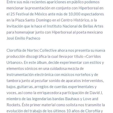
Entre sus más recientes apariciones en público podemos
mencionar la presentación en conjunto con Hiperboreal en
el 25 Festival de México ante más de 10,000 espectadores
en la Plaza Santo Domingo en el Centro Histórico, o la
invitación que le hace el Instituto Nacional de Bellas Artes
para homenajear junto con Hiperboreal al poeta mexicano
José Emilio Pacheco
Clorofila de Nortec Collective ahora nos presenta su nueva
producción discográfica la cual lleva por título «Corridos
Urbanos». En este álbum, decide experimentar con estilos y
elementos sónicos en una cuidadosa mezcla de
instrumentación electrónica con músicos norteños y de
tambora junto al peculiar sonido de aparatos intervenidos,
bajos, guitarras, arreglos de cuerdas experimentales y
voces, así como la enriquecedora participación de David J,
miembro de las legendarias bandas Bauhaus y Love and
Rockets. Éste primer material como solista nos transmite la
evolución del trabajo de los últimos 10 años de Clorofila y