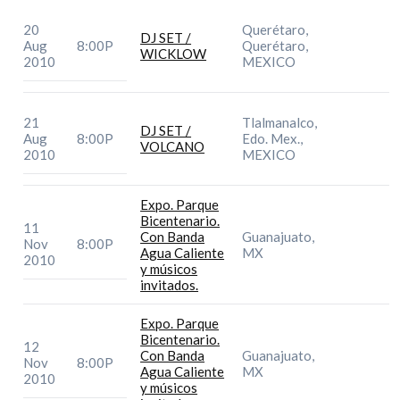
20
Querétaro,
DJ SET /
Aug
8:00P
Querétaro,
WICKLOW
2010
MEXICO
21
Tlalmanalco,
DJ SET /
Aug
8:00P
Edo. Mex.,
VOLCANO
2010
MEXICO
Expo. Parque
Bicentenario.
11
Con Banda
Guanajuato,
Nov
8:00P
Agua Caliente
MX
2010
y músicos
invitados.
Expo. Parque
Bicentenario.
12
Con Banda
Guanajuato,
Nov
8:00P
Agua Caliente
MX
2010
y músicos