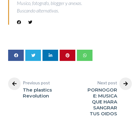
Musico, fotografo, blogger y anexas.
Buscando alternativas.
Previous post
Next post
The plastics
PORNOGOR
Revolution
E: MUSICA
QUE HARA
SANGRAR
TUS OIDOS