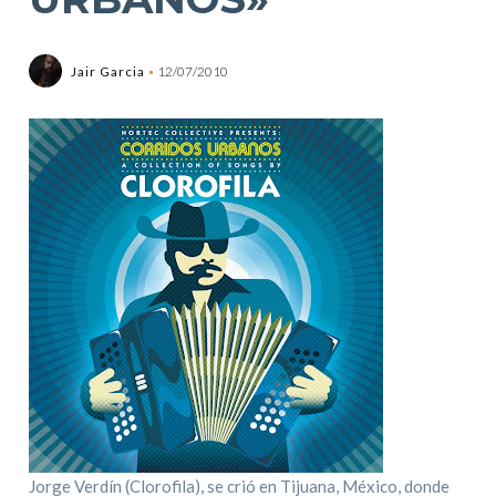
Jair Garcia
12/07/2010
Jorge Verdín (Clorofila), se crió en Tijuana, México, donde