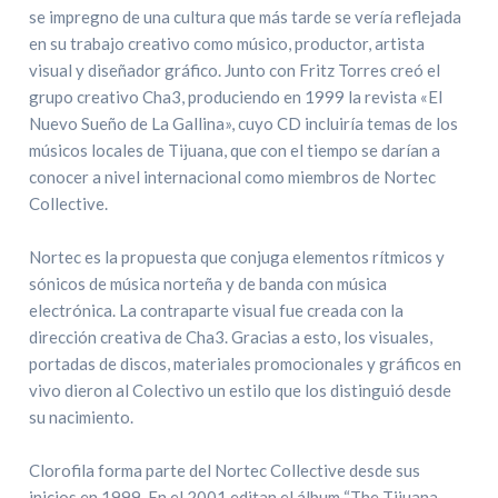
se impregno de una cultura que más tarde se vería reflejada
en su trabajo creativo como músico, productor, artista
visual y diseñador gráfico. Junto con Fritz Torres creó el
grupo creativo Cha3, produciendo en 1999 la revista «El
Nuevo Sueño de La Gallina», cuyo CD incluiría temas de los
músicos locales de Tijuana, que con el tiempo se darían a
conocer a nivel internacional como miembros de Nortec
Collective.
Nortec es la propuesta que conjuga elementos rítmicos y
sónicos de música norteña y de banda con música
electrónica. La contraparte visual fue creada con la
dirección creativa de Cha3. Gracias a esto, los visuales,
portadas de discos, materiales promocionales y gráficos en
vivo dieron al Colectivo un estilo que los distinguió desde
su nacimiento.
Clorofila forma parte del Nortec Collective desde sus
inicios en 1999. En el 2001 editan el álbum “The Tijuana