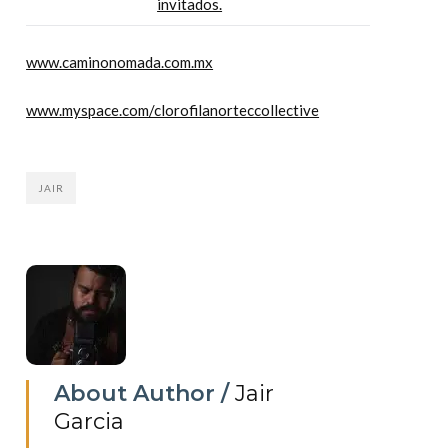
invitados.
www.caminonomada.com.mx
www.myspace.com/clorofilanorteccollective
JAIR
About Author /
Jair
Garcia