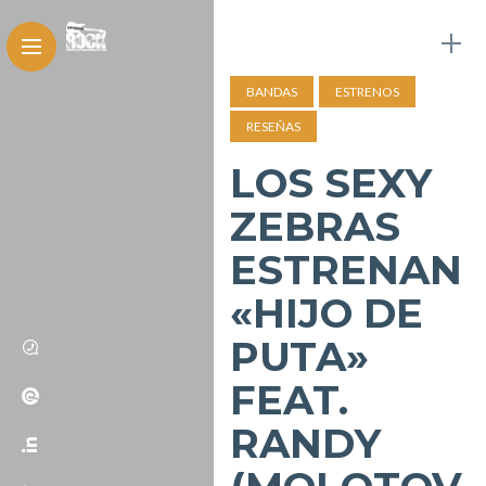
BANDAS
ESTRENOS
RESEÑAS
LOS SEXY
ZEBRAS
ESTRENAN
«HIJO DE
PUTA»
FEAT.
RANDY