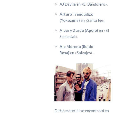
AJ Dávila
en «El Bandolero».
Arturo Tranquilizo
(Yokozuna)
en
«Santa Fe».
Albar y Zurdo (Apolo)
en «El
Semental».
Ale Moreno (Ruido
Rosa)
en «Salvajes».
Dicho material se encontrará en