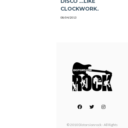
DISCO …LIKE
CLOCKWORK.
08/04/2013
© 2010 Distorsionrock - All Rights