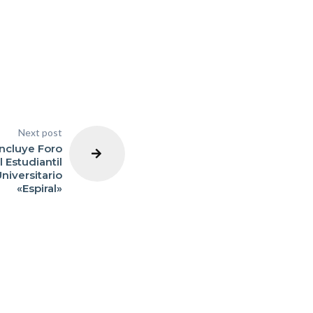
Next post
ncluye Foro
l Estudiantil
niversitario
«Espiral»