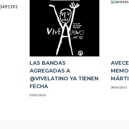
LAS BANDAS
AVECE
AGREGADAS A
MEMOR
@VIVELATINO YA TIENEN
MÁRTI
FECHA
28/05/2011
05/02/2013