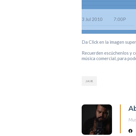
3 Jul 2010
7:00P
Da Click en la imagen supe
Recuerden escúchenlos y com
música comercial, para pod
JAIR
A
Musi