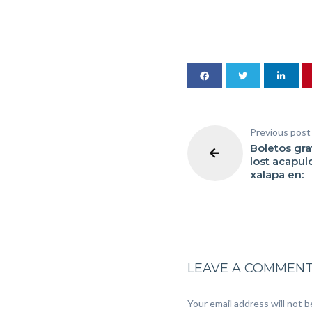
Previous post
Boletos gra
lost acapul
xalapa en:
LEAVE A COMMEN
Your email address will not b