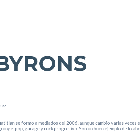
 BYRONS
0
rez
uatitlan se formo a mediados del 2006, aunque cambio varias veces e
 grunge, pop, garage y rock progresivo. Son un buen ejemplo de lo ah