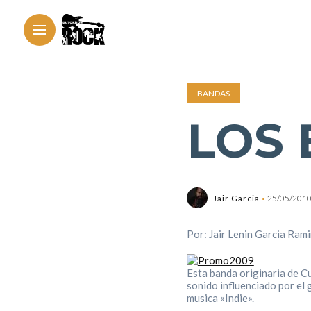
BANDAS
LOS
Jair Garcia
25/05/201
Por: Jair Lenin Garcia Rami
Esta banda originaria de C
sonido influenciado por el
musica «Indie».