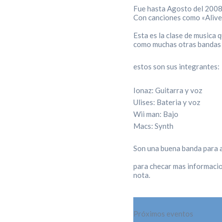
Fue hasta Agosto del 2008 
Con canciones como «Alive»
Esta es la clase de musica 
como muchas otras bandas 
estos son sus integrantes:
Ionaz: Guitarra y voz
Ulises: Bateria y voz
Wii man: Bajo
Macs: Synth
Son una buena banda para a
para checar mas informaci
nota.
Próximos eventos