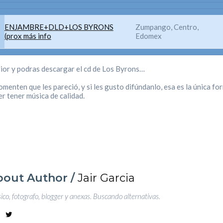
ENJAMBRE+DLD+LOS BYRONS
Zumpango, Centro,
(prox más info
Edomex
rior y podras descargar el cd de Los Byrons…
enten que les pareció, y si les gusto difúndanlo, esa es la única fo
er tener música de calidad.
bout Author /
Jair Garcia
co, fotografo, blogger y anexas. Buscando alternativas.