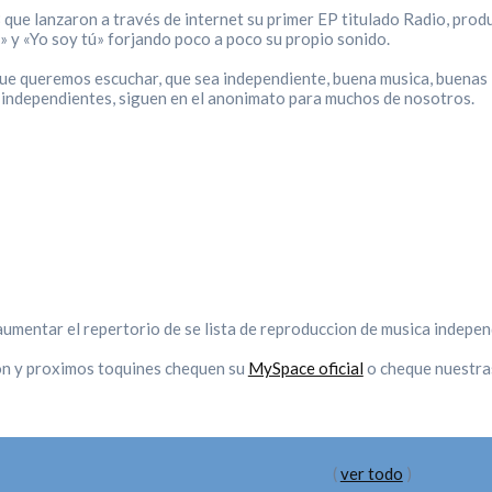
que lanzaron a través de internet su primer EP titulado Radio, prod
 y «Yo soy tú» forjando poco a poco su propio sonido.
que queremos escuchar, que sea independiente, buena musica, buenas 
independientes, siguen en el anonimato para muchos de nosotros.
umentar el repertorio de se lista de reproduccion de musica indepen
on y proximos toquines chequen su
MySpace oficial
o cheque nuestras
(
ver todo
)