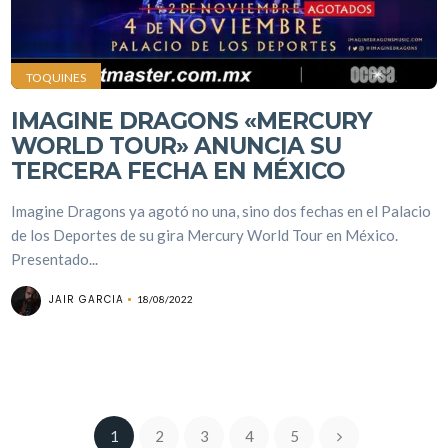
TOQUINES
IMAGINE DRAGONS «MERCURY
WORLD TOUR» ANUNCIA SU
TERCERA FECHA EN MÉXICO
Imagine Dragons ya agotó no una, sino dos fechas en el Palacio
de los Deportes de su gira Mercury World Tour en México.
Presentado...
JAIR GARCIA
18/08/2022
1
2
3
4
5