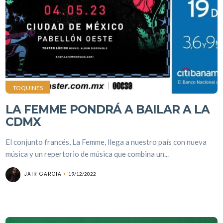
TOQUINES
LA FEMME PONDRÁ A BAILAR A LA
CDMX
El conjunto francés, La Femme, llega a nuestro país con nueva
música y un repertorio de música que combina un...
JAIR GARCIA
19/12/2022