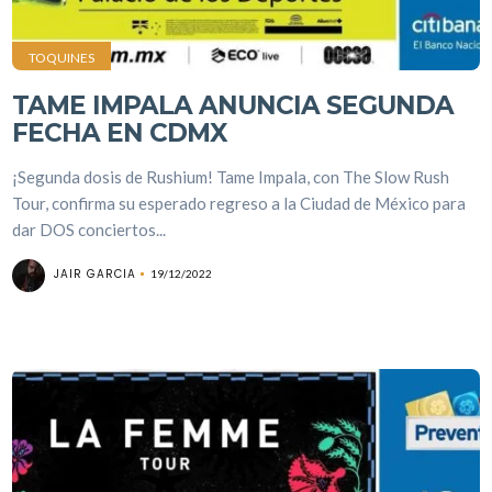
TOQUINES
TAME IMPALA ANUNCIA SEGUNDA
FECHA EN CDMX
¡Segunda dosis de Rushium! Tame Impala, con The Slow Rush
Tour, confirma su esperado regreso a la Ciudad de México para
dar DOS conciertos...
JAIR GARCIA
19/12/2022