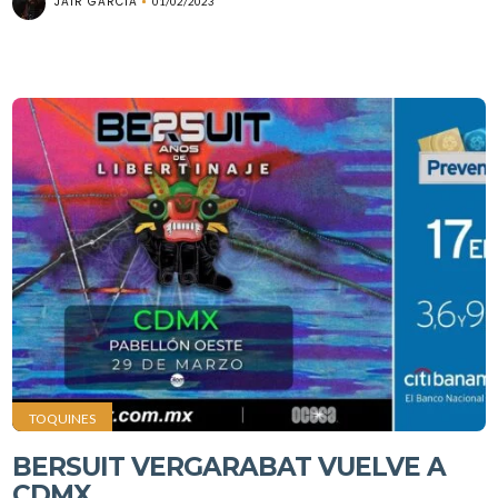
JAIR GARCIA
01/02/2023
TOQUINES
BERSUIT VERGARABAT VUELVE A
CDMX