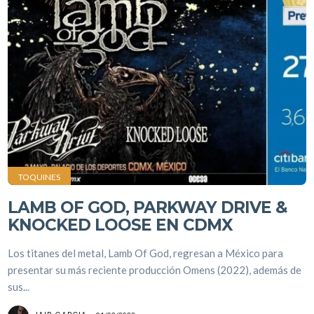
TOQUINES
LAMB OF GOD, PARKWAY DRIVE &
KNOCKED LOOSE EN CDMX
Los titanes del metal, Lamb Of God, regresan a México para
presentar su más reciente producción Omens (2022), además de
sus...