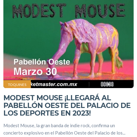
TOQUINES
MODEST MOUSE ¡LLEGARÁ AL
PABELLÓN OESTE DEL PALACIO DE
LOS DEPORTES EN 2023!
Modest Mouse, la gran banda de indie rock, confirma un
concierto explosivo en el Pabellón Oeste del Palacio de los...